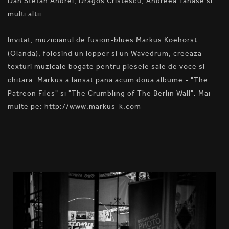
Dan Stefan Andrei, Dragos Cristescu, Andreea Tanase si
multi altii.
Invitat, muzicianul de fusion-blues Markus Koehorst
(Olanda), folosind un lopper si un Wavedrum, creeaza
texturi muzicale bogate pentru piesele sale de voce si
chitara. Markus a lansat pana acum doua albume - "The
Patreon Files" si "The Crumbling of The Berlin Wall". Mai
multe pe: http://www.markus-k.com