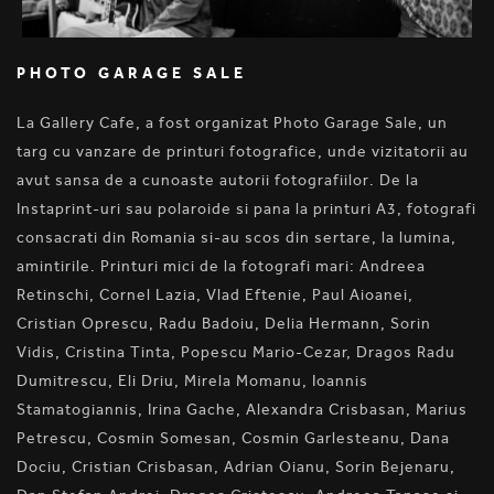
PHOTO GARAGE SALE
La Gallery Cafe, a fost organizat Photo Garage Sale, un
targ cu vanzare de printuri fotografice, unde vizitatorii au
avut sansa de a cunoaste autorii fotografiilor. De la
Instaprint-uri sau polaroide si pana la printuri A3, fotografi
consacrati din Romania si-au scos din sertare, la lumina,
amintirile. Printuri mici de la fotografi mari: Andreea
Retinschi, Cornel Lazia, Vlad Eftenie, Paul Aioanei,
Cristian Oprescu, Radu Badoiu, Delia Hermann, Sorin
Vidis, Cristina Tinta, Popescu Mario-Cezar, Dragos Radu
Dumitrescu, Eli Driu, Mirela Momanu, Ioannis
Stamatogiannis, Irina Gache, Alexandra Crisbasan, Marius
Petrescu, Cosmin Somesan, Cosmin Garlesteanu, Dana
Dociu, Cristian Crisbasan, Adrian Oianu, Sorin Bejenaru,